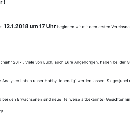
 !
12.1.2018 um 17 Uhr
Am
beginnen wir mit dem ersten Vereinsna
achjahr 2017". Viele von Euch, auch Eure Angehörigen, haben bei der G
Analysen haben unser Hobby "lebendig" werden lassen. Siegesjubel u
d bei den Erwachsenen sind neue (teilweise altbekannte) Gesichter 
gt.