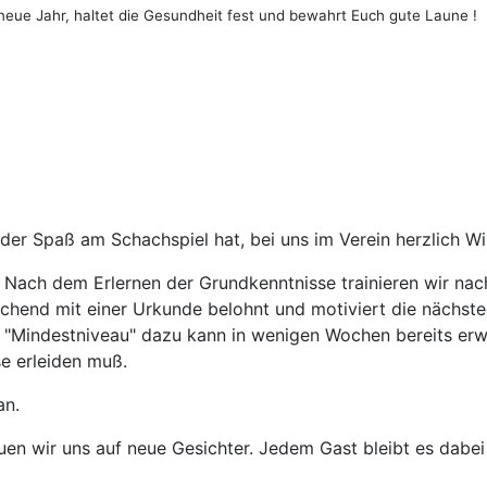
neue Jahr, haltet die Gesundheit fest und bewahrt Euch gute Laune !
 der Spaß am Schachspiel hat, bei uns im Verein herzlich W
. Nach dem Erlernen der Grundkenntnisse trainieren wir n
hend mit einer Urkunde belohnt und motiviert die nächste S
s "Mindestniveau" dazu kann in wenigen Wochen bereits erw
e erleiden muß.
an.
en wir uns auf neue Gesichter. Jedem Gast bleibt es dabei s