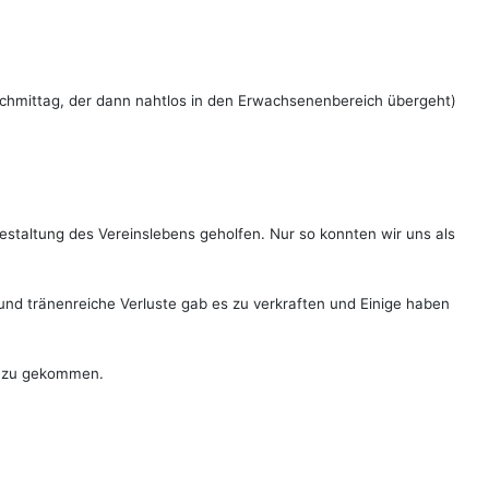
chmittag, der dann nahtlos in den Erwachsenenbereich übergeht)
estaltung des Vereinslebens geholfen. Nur so konnten wir uns als
nd tränenreiche Verluste gab es zu verkraften und Einige haben
hinzu gekommen.