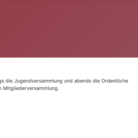
ags die Jugendversammlung und abends die Ordentliche
n Mitgliederversammlung.