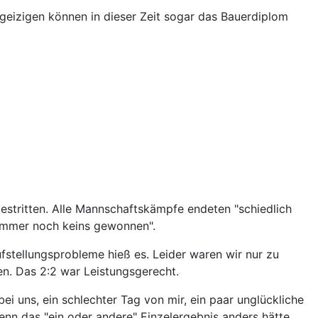
geizigen können in dieser Zeit sogar das Bauerdiplom
estritten. Alle Mannschaftskämpfe endeten "schiedlich
 "immer noch keins gewonnen".
ufstellungsprobleme hieß es. Leider waren wir nur zu
gen. Das 2:2 war Leistungsgerecht.
i uns, ein schlechter Tag von mir, ein paar unglückliche
 wenn das "ein oder andere" Einzelergebnis anders hätte