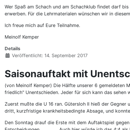
Wer Spaß am Schach und am Schachklub findet darf bis W
erwerben. Für die Lehrmaterialen wünschen wir in diesem
Ich freue mich auf Eure Teilnahme.
Meinolf Kemper
Details
Veröffentlicht: 14. September 2017
Saisonauftakt mit Unents
(von Meinolf Kemper) Die Hälfte unserer 6 gemeldeten Ma
friedlich" Unentschieden. Jeder für sich kann das sehen
Zuerst mußte die U 16 ran. Gütersloh II hieß der Gegner 
dritt, kurzfristige krankheitsbedingte Absage, und konnt
Den Sonntag drauf die Erste mit dem Auftaktspiel gegen T
Entscheidungen.................Auch hier würde ich das 4: