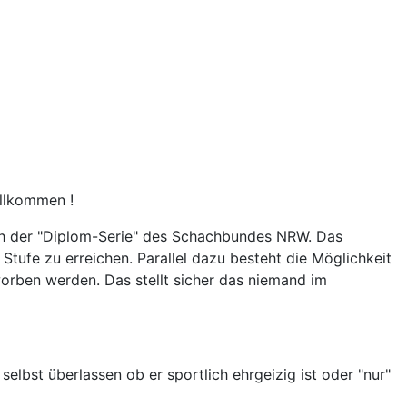
illkommen !
ach der "Diplom-Serie" des Schachbundes NRW. Das
tufe zu erreichen. Parallel dazu besteht die Möglichkeit
orben werden. Das stellt sicher das niemand im
elbst überlassen ob er sportlich ehrgeizig ist oder "nur"