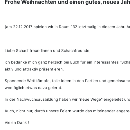
Frohe Weihnachten und einen gutes, neues Jahr
(am 22.12.2017 spielen wir in Raum 132 letztmalig in diesem Jahr. 
Liebe Schachfreundinnen und Schachfreunde,
ich bedanke mich ganz herzlich bei Euch für ein interessantes "Sch
aktiv und attraktiv präsentieren.
Spannende Wettkämpfe, tolle Ideen in den Partien und gemeinsame 
womöglich etwas dazu gelernt.
In der Nachwuchsausbildung haben wir "neue Wege" eingeleitet un
Auch, nicht nur, durch unsere Feiern wurde das miteinander angere
Vielen Dank !