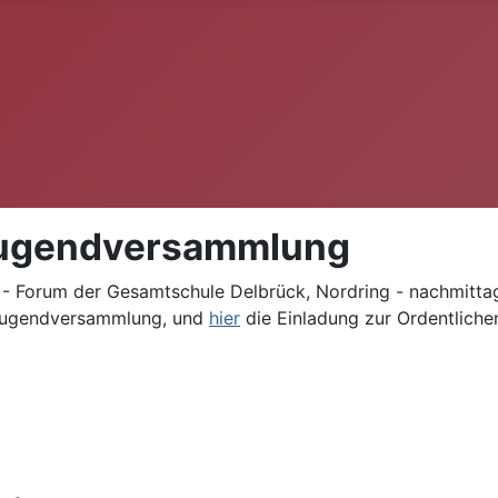
Jugendversammlung
k - Forum der Gesamtschule Delbrück, Nordring - nachmitt
 Jugendversammlung, und
hier
die Einladung zur Ordentliche