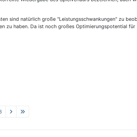
sten sind natürlich große "Leistungsschwankungen" zu beob
zu haben. Da ist noch großes Optimierungspotential für die Tr
3