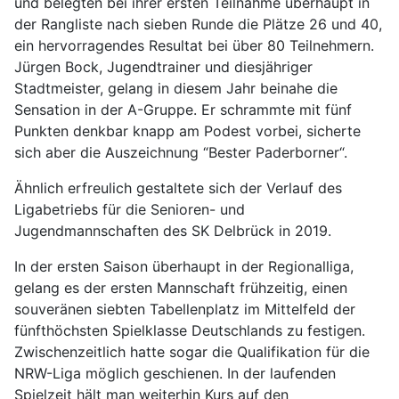
und belegten bei ihrer ersten Teilnahme überhaupt in
der Rangliste nach sieben Runde die Plätze 26 und 40,
ein hervorragendes Resultat bei über 80 Teilnehmern.
Jürgen Bock, Jugendtrainer und diesjähriger
Stadtmeister, gelang in diesem Jahr beinahe die
Sensation in der A-Gruppe. Er schrammte mit fünf
Punkten denkbar knapp am Podest vorbei, sicherte
sich aber die Auszeichnung “Bester Paderborner“.
Ähnlich erfreulich gestaltete sich der Verlauf des
Ligabetriebs für die Senioren- und
Jugendmannschaften des SK Delbrück in 2019.
In der ersten Saison überhaupt in der Regionalliga,
gelang es der ersten Mannschaft frühzeitig, einen
souveränen siebten Tabellenplatz im Mittelfeld der
fünfthöchsten Spielklasse Deutschlands zu festigen.
Zwischenzeitlich hatte sogar die Qualifikation für die
NRW-Liga möglich geschienen. In der laufenden
Spielzeit hält man weiterhin Kurs auf den