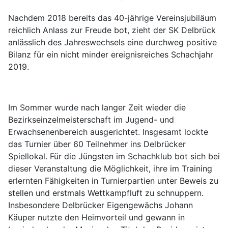
Nachdem 2018 bereits das 40-jährige Vereinsjubiläum
reichlich Anlass zur Freude bot, zieht der SK Delbrück
anlässlich des Jahreswechsels eine durchweg positive
Bilanz für ein nicht minder ereignisreiches Schachjahr
2019.
Im Sommer wurde nach langer Zeit wieder die
Bezirkseinzelmeisterschaft im Jugend- und
Erwachsenenbereich ausgerichtet. Insgesamt lockte
das Turnier über 60 Teilnehmer ins Delbrücker
Spiellokal. Für die Jüngsten im Schachklub bot sich bei
dieser Veranstaltung die Möglichkeit, ihre im Training
erlernten Fähigkeiten in Turnierpartien unter Beweis zu
stellen und erstmals Wettkampfluft zu schnuppern.
Insbesondere Delbrücker Eigengewächs Johann
Käuper nutzte den Heimvorteil und gewann in