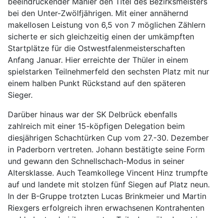
beeindruckender Manier den Titel des Bezirksmeisters
bei den Unter-Zwölfjährigen. Mit einer annähernd
makellosen Leistung von 6,5 von 7 möglichen Zählern
sicherte er sich gleichzeitig
einen der umkämpften
Startplätze für die Ostwestfalenmeisterschaften
Anfang Januar. Hier erreichte der Thüler in einem
spielstarken Teilnehmerfeld den sechsten Platz mit nur
einem halben Punkt Rückstand auf den späteren
Sieger.
Darüber hinaus war der SK Delbrück ebenfalls
zahlreich mit einer 15-köpfigen Delegation beim
diesjährigen Schachtürken Cup vom 27.-30. Dezember
in Paderborn vertreten. Johann bestätigte seine Form
und gewann den Schnellschach-Modus in seiner
Altersklasse. Auch Teamkollege Vincent Hinz trumpfte
auf und landete mit stolzen fünf Siegen auf Platz neun.
In der B-Gruppe trotzten Lucas Brinkmeier und Martin
Riexgers erfolgreich ihren erwachsenen Kontrahenten