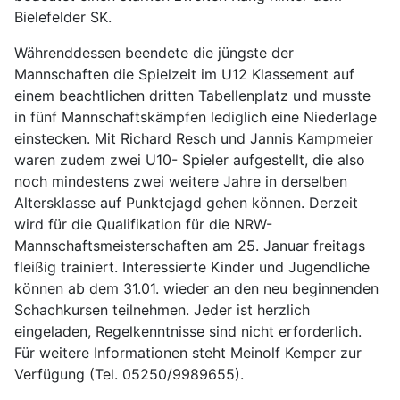
Bielefelder SK.
Währenddessen
beendete die jüngste der
Mannschaften die Spielzeit im U12 Klassement auf
einem beachtlichen dritten Tabellenplatz
und musste
in fünf Mannschaftskämpfen lediglich eine Niederlage
einstecken. Mit Richard Resch und Jannis Kampmeier
ware
n
zudem zwei U10- Spieler aufgestellt, die also
noch mindestens
zwei weitere Jahre
in derselben
Altersklasse
auf Punktejagd
gehen können.
Derzeit
wird
für
die Qualifikation für die NRW-
Mannschaftsmeisterschaften
am 25. Januar freitags
fleißig trainiert.
Interessierte Kinder und Jugendliche
können ab dem 31.01. wieder an den neu beginnenden
Schachkursen teilnehmen. Jeder ist herzlich
eingeladen, Regelkenntnisse sind nicht erforderlich.
Für weitere Informationen steht Meinolf Kemper zur
Verfügung (Tel. 05250/9989655).