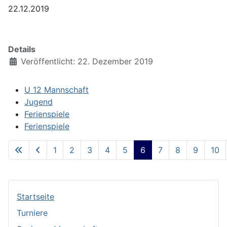
22.12.2019
Details
Veröffentlicht: 22. Dezember 2019
U 12 Mannschaft
Jugend
Ferienspiele
Ferienspiele
1
2
3
4
5
6
7
8
9
10
Seite 6 von 13
Startseite
Turniere