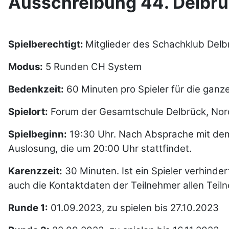
Ausschreibung 44. Delbrü
Spielberechtigt:
Mitglieder des Schachklub Delb
Modus:
5 Runden CH System
Bedenkzeit:
60 Minuten pro Spieler für die ganz
Spielort:
Forum der Gesamtschule Delbrück, Nor
Spielbeginn:
19:30 Uhr. Nach Absprache mit dem
Auslosung, die um 20:00 Uhr stattfindet.
Karenzzeit:
30 Minuten. Ist ein Spieler verhinde
auch die Kontaktdaten der Teilnehmer allen Teiln
Runde 1:
01.09.2023, zu spielen bis 27.10.2023