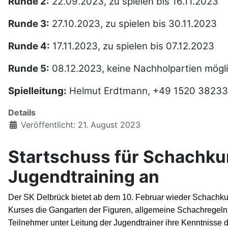
Runde 2:
22.09.2023, zu spielen bis 16.11.2023
Runde 3:
27.10.2023, zu spielen bis 30.11.2023
Runde 4:
17.11.2023, zu spielen bis 07.12.2023
Runde 5:
08.12.2023, keine Nachholpartien mögl
Spielleitung:
Helmut Erdtmann, +49 1520 382334
Details
Veröffentlicht: 21. August 2023
Startschuss für Schachkur
Jugendtraining an
Der
SK Delbrück
bietet ab dem 10. Februar
wieder Schachkur
Kurses die Gangarten der Figuren, allgemeine Schachregeln
Teilnehmer unter Leitung
der Jugendtrainer
ihre Kenntnisse d