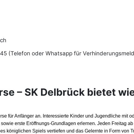
ich
5 (Telefon oder Whatsapp für Verhinderungsmeld
se – SK Delbrück bietet wi
se für Anfänger an. Interessierte Kinder und Jugendliche mi
 sowie erste Eröffnungs-Grundlagen erlernen. Jeden Freitag a
es königlichen Spiels vertiefen und das Gelernte in Form von 