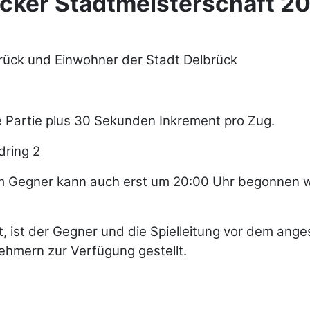
cker Stadtmeisterschaft 2
rück und Einwohner der Stadt Delbrück
e Partie plus 30 Sekunden Inkrement pro Zug.
dring 2
 Gegner kann auch erst um 20:00 Uhr begonnen we
rt, ist der Gegner und die Spielleitung vor dem an
ehmern zur Verfügung gestellt.