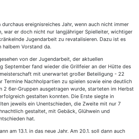
 durchaus ereignisreiches Jahr, wenn auch nicht immer
 war er doch nicht nur langjähriger Spielleiter, wichtiger
kränkelnde Jugendarbeit zu revatalisieren. Dazu ist es
ch halbem Vorstand da.
esehen von der Jugendarbeit, der aktuellen
ng September fand wieder die Grillfeier an der Hütte des
eisterschaft mit unerwartet großer Beteiligung - 22
r Termine Nachholpartien zu spielen sowie eine deutlich
 in 2 6er-Gruppen ausgetragen wurde, starteten im Herbst
folgreich gestalten konnten. Die Erste siegte in
ten jeweils ein Unentschieden, die Zweite mit nur 7
hnachtlich gestaltet, mit Gebäck, Glühwein und
ntschieden hat.
ann am 13.1. in das neue Jahr. Am 20.1. soll dann auch