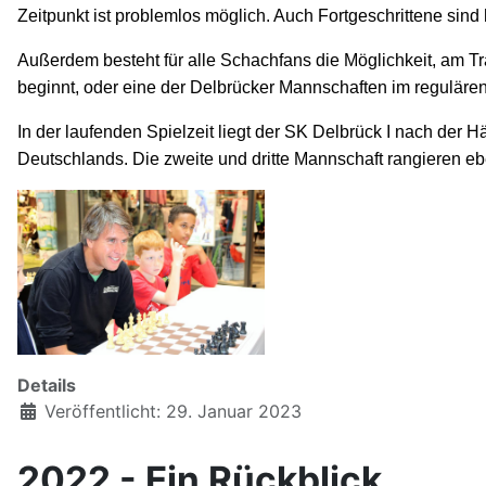
Zeitpunkt ist problemlos möglich. Auch Fortgeschrittene sind
Außerdem
besteht für alle Schachfans die Möglichkeit, am 
beginnt,
oder eine der Delbrücker Mannschaften im
reguläre
In der laufenden Spielzeit
liegt der SK Delbrück I nach der Hä
Deutschlands. Die zweite und dritte Mannschaft rangieren eben
Details
Veröffentlicht: 29. Januar 2023
2022 - Ein Rückblick