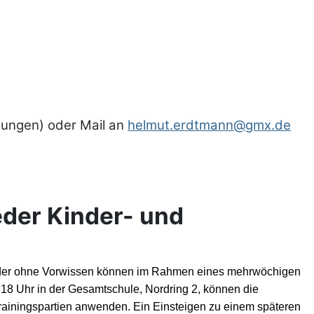
ungen) oder Mail an
helmut.erdtmann@gmx.de
eder Kinder- und
t oder ohne Vorwissen können im Rahmen
eines
mehrwöchigen
b
18
Uhr in der Gesamtschule, Nordring 2,
können
die
Trainingspartien anwenden. Ein Einsteigen zu einem späteren