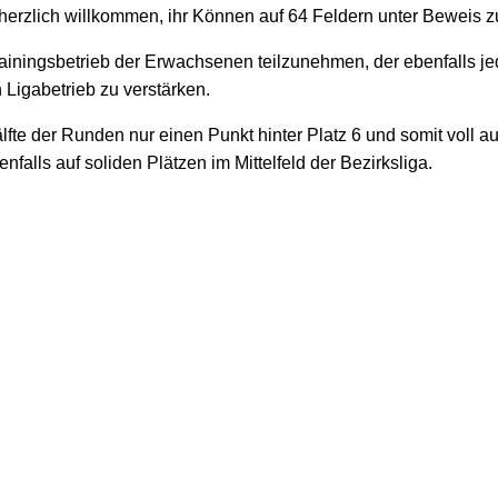
 herzlich willkommen, ihr Können auf 64 Feldern unter Beweis zu
Trainingsbetrieb der Erwachsenen teilzunehmen, der ebenfalls 
n
Ligabetrieb zu verstärken.
lfte der Runden nur einen Punkt hinter Platz 6 und somit voll au
falls auf soliden Plätzen im Mittelfeld der Bezirksliga.